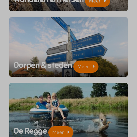
Meer
Dorpen & steden
Meer
De Regge
Meer