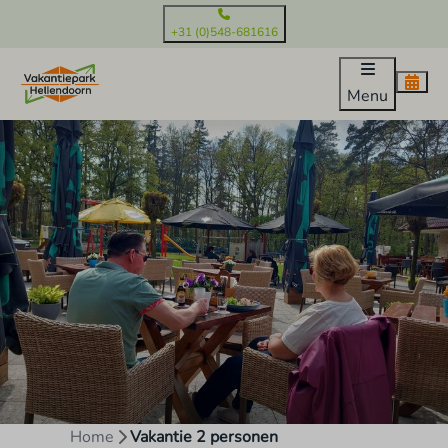
+31 (0)548-681616
Menu
Home
Vakantie 2 personen