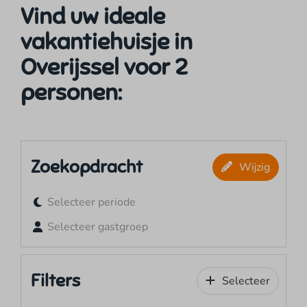
Vind uw ideale
vakantiehuisje in
Overijssel voor 2
personen:
Zoekopdracht
Wijzig
Selecteer periode
Selecteer gastgroep
Filters
Selecteer