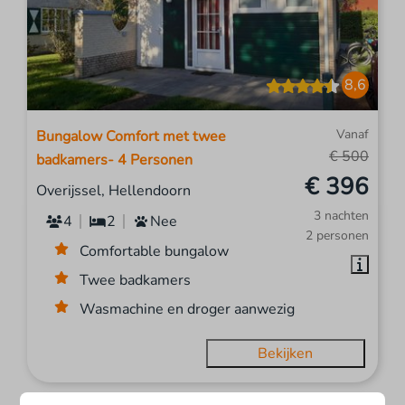
8,6
Vanaf
Bungalow Comfort met twee
€ 500
badkamers- 4 Personen
€ 396
Overijssel, Hellendoorn
3 nachten
4
2
Nee
2 personen
Comfortable bungalow
Twee badkamers
Wasmachine en droger aanwezig
Bekijken