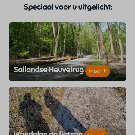
Speciaal voor u uitgelicht:
Sallandse Heuvelrug
Meer
Wandelen en fietsen