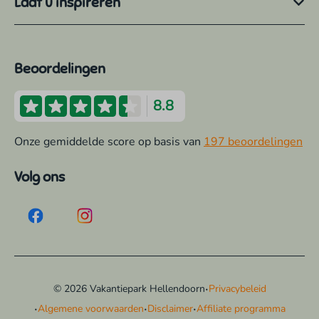
Laat u inspireren
Beoordelingen
8.8
Onze gemiddelde score op basis van
197 beoordelingen
Volg ons
·
© 2026 Vakantiepark Hellendoorn
Privacybeleid
·
·
·
Algemene voorwaarden
Disclaimer
Affiliate programma