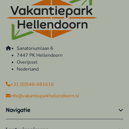
Sanatoriumlaan 6
7447 PK Hellendoorn
Overijssel
Nederland
+31 (0)548-681616
info@vakantieparkhellendoorn.nl
Navigatie