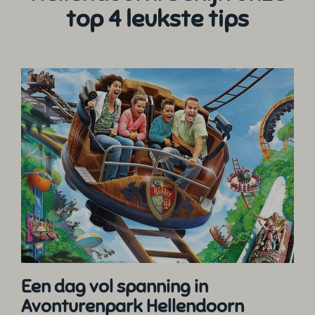
top 4 leukste tips
Een dag vol spanning in
Avonturenpark Hellendoorn