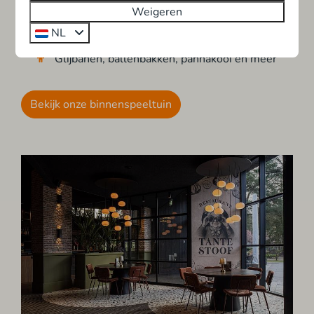
Weigeren
Gratis toegankelijk voor parkgasten
NL
Aangrenzend restaurant
Glijbanen, ballenbakken, pannakooi en meer
Bekijk onze binnenspeeltuin