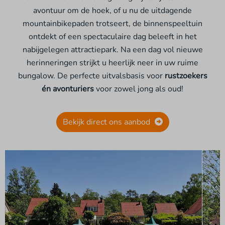
avontuur om de hoek, of u nu de uitdagende
mountainbikepaden trotseert, de binnenspeeltuin
ontdekt of een spectaculaire dag beleeft in het
nabijgelegen attractiepark. Na een dag vol nieuwe
herinneringen strijkt u heerlijk neer in uw ruime
bungalow. De perfecte uitvalsbasis voor
rustzoekers
én avonturiers
voor zowel jong als oud!
Bekijk direct ons aanbod