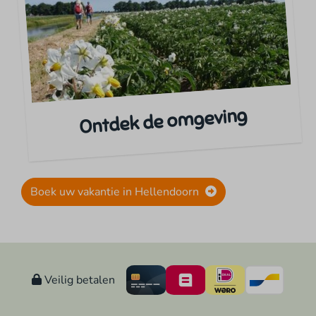
Ontdek de omgeving
Boek uw vakantie in Hellendoorn
Veilig betalen