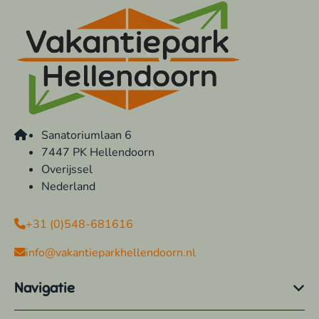
Sanatoriumlaan 6
7447 PK Hellendoorn
Overijssel
Nederland
+31 (0)548-681616
info@vakantieparkhellendoorn.nl
Navigatie