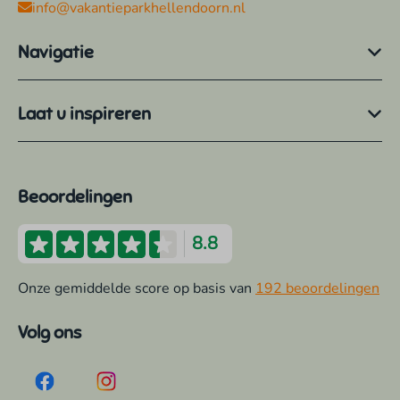
info@vakantieparkhellendoorn.nl
Navigatie
Laat u inspireren
Beoordelingen
8.8
Onze gemiddelde score op basis van
192 beoordelingen
Volg ons