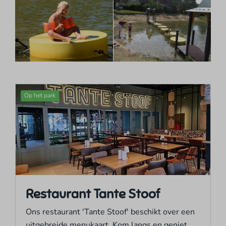
Op het park
Restaurant Tante Stoof
Ons restaurant 'Tante Stoof' beschikt over een
uitgebreide menukaart. Kom langs en geniet