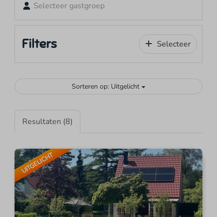
Selecteer gastgroep
Filters
Selecteer
Sorteren op: Uitgelicht
Resultaten (8)
UITGELICHT