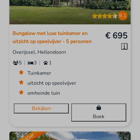
9,1
Bungalow met luxe tuinkamer en
€ 695
uitzicht op speelvijver - 5 personen
Overijssel, Hellendoorn
5
3
1
Tuinkamer
uitzicht op speelvijver
omheinde tuin
Bekijken
Boek