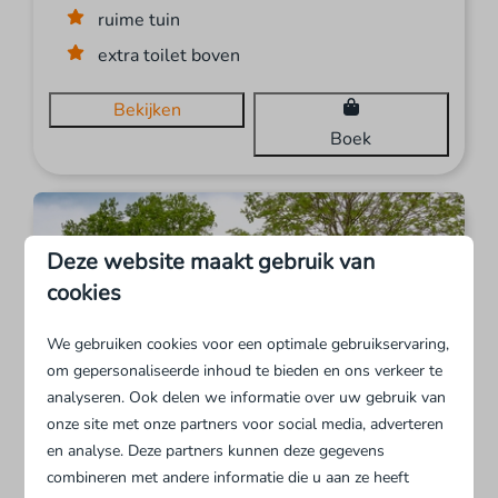
ruime tuin
extra toilet boven
Bekijken
Boek
Deze website maakt gebruik van
cookies
We gebruiken cookies voor een optimale gebruikservaring,
om gepersonaliseerde inhoud te bieden en ons verkeer te
analyseren. Ook delen we informatie over uw gebruik van
8,8
onze site met onze partners voor social media, adverteren
en analyse. Deze partners kunnen deze gegevens
Bungalow Miva toegankelijk voor
€ 695
combineren met andere informatie die u aan ze heeft
rolstoelen - 6 Personen