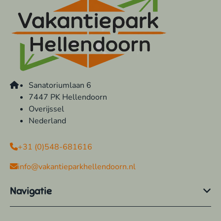
Sanatoriumlaan 6
7447 PK Hellendoorn
Overijssel
Nederland
+31 (0)548-681616
info@vakantieparkhellendoorn.nl
Navigatie