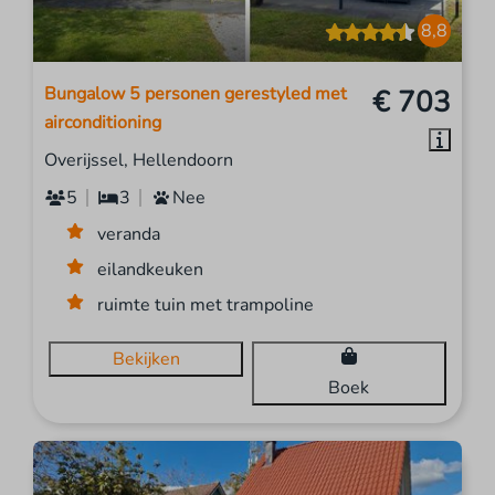
8,8
Bungalow 5 personen gerestyled met
€ 703
airconditioning
Overijssel, Hellendoorn
5
3
Nee
veranda
eilandkeuken
ruimte tuin met trampoline
Bekijken
Boek