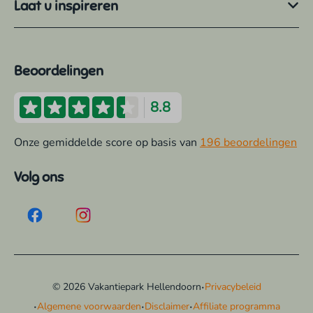
Laat u inspireren
Beoordelingen
8.8
Onze gemiddelde score op basis van
196 beoordelingen
Volg ons
·
© 2026 Vakantiepark Hellendoorn
Privacybeleid
·
·
·
Algemene voorwaarden
Disclaimer
Affiliate programma