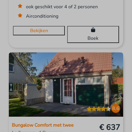
ook geschikt voor 4 of 2 personen
Airconditioning
Bekijken
Boek
8,6
Bungalow Comfort met twee
€ 637