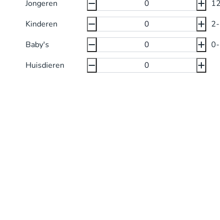
Jongeren
1
Kinderen
2
Baby's
0-
Huisdieren