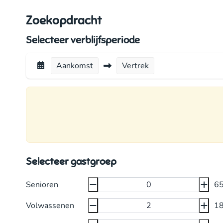
Zoekopdracht
Selecteer verblijfsperiode
Aankomst
Vertrek
Selecteer gastgroep
Senioren
6
Volwassenen
1